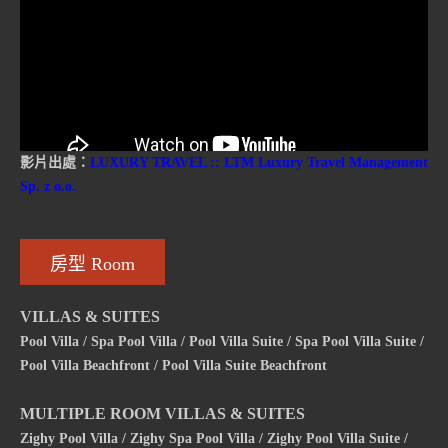
影片出處：
LUXURY TRAVEL :: LTM Luxury Travel Management
Sp. z o.o.
房型 Room
VILLAS & SUITES
Pool Villa / Spa Pool Villa / Pool Villa Suite / Spa Pool Villa Suite /
Pool Villa Beachfront / Pool Villa Suite Beachfront
MULTIPLE ROOM VILLAS & SUITES
Zighy Pool Villa / Zighy Spa Pool Villa / Zighy Pool Villa Suite /