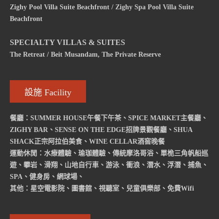
Zighy Pool Villa Suite Beachfront / Zighy Spa Pool Villa Suite
Beachfront
SPECIALTY VILLAS & SUITES
The Retreat / Beit Musandam, The Private Reserve
設施 Facility
餐廳：SUMMER HOUSE午餐下午茶、SPICE MARKET主餐廳、
ZIGHY BAR、SENSE ON THE EDGE招牌景觀餐廳、SHUA
SHACK正宗阿拉伯美食、WINE CELLAR酒窖晚餐
運動休閒：水療體驗、瑜珈體驗、傳統摩洛哥浴、單桅三角帆船巡
遊、攀岩、滑翔、山地自行車、游泳、衝浪、潛水、浮潛、捕魚、
SPA、健身房、網球場、
其他：星空電影院、圖書館、視聽室、兒童俱樂部、免費Wifi