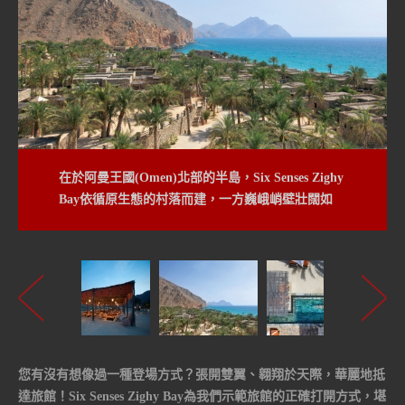
在於阿曼王國(Omen)北部的半島，Six Senses Zighy
近年來很流行到杜拜旅行，不妨考慮Six Senses
Bay依循原生態的村落而建，一方巍峨峭壁壯闊如
Zighy Bay，將給予您全新的旅遊體驗！
天，一方則是波光粼粼、浪漫的蔚藍海灣。
您有沒有想像過一種登場方式？張開雙翼、翱翔於天際，華麗地抵
達旅館！Six Senses Zighy Bay為我們示範旅館的正確打開方式，堪