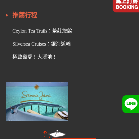
推薦行程
Ceylon Tea Trails：茶莊旅館
Silversea Cruises：銀海遊輪
極致寵愛！大溪地！