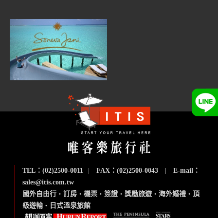
TEL：(02)2500-0011
|
FAX：(02)2500-0043
|
E-mail：
sales@itis.com.tw
國外自由行
‧
訂房
‧
機票
‧
簽證
‧
獎勵旅遊
‧
海外婚禮
‧
頂
級遊輪
‧
日式溫泉旅館