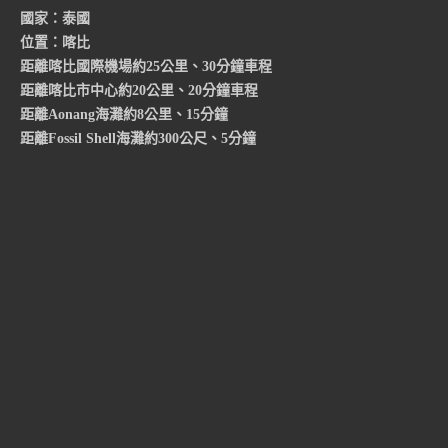
國家：泰國
位置：喀比
距離喀比國際機場約25公里、30分鐘車程
距離喀比市中心約20公里、20分鐘車程
距離Aonang海灘約8公里、15分鐘
距離Fossil Shell海灘約300公尺、5分鐘