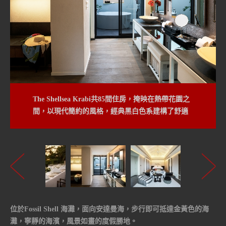
The Shellsea Krabi共85間住房，掩映在熱帶花園之
間，以現代簡約的風格，經典黑白色系建構了舒適
氛圍。
位於Fossil Shell 海灘，面向安達曼海，步行即可抵達金黃色的海
灘，寧靜的海濱，風景如畫的度假勝地。