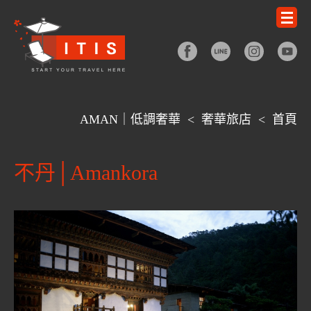
AMAN｜低調奢華
<
奢華旅店
<
首頁
不丹│Amankora