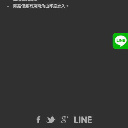
陸路僅能有東南角由印度進入。