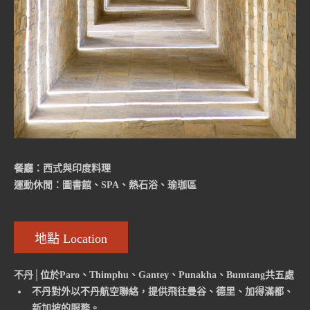
餐廳：西式與印度料理
運動休閒：圖書館、SPA、熱石浴、瑜珈區
地點 Location
不丹│位於Paro、Thimphu、Gantey、Punakha、Bumtang共五處
不丹對外以不丹航空聯絡，提供飛往曼谷、德里、加得滿都、
新加坡的服務。