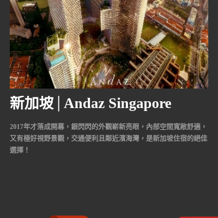
新加坡│Andaz Singapore
2017年才落成開幕，銀閃閃的外觀嶄新亮眼，內部空間寬敞舒適，
又有極好視野景觀，交通便利且鄰近濱海灣，是新加坡住宿的絕佳
選擇！