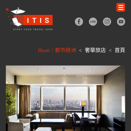
Hyatt｜都市綠洲
<
奢華旅店
<
首頁