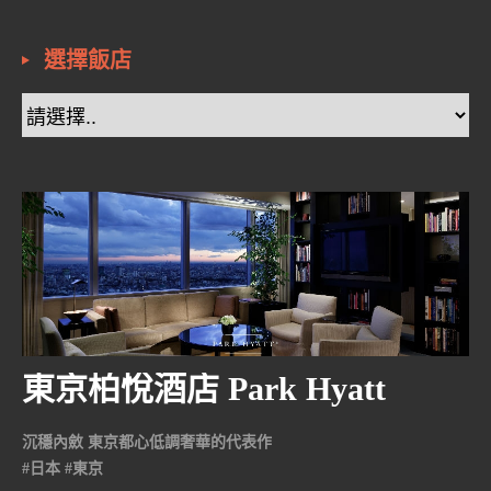
選擇飯店
東京柏悅酒店 Park Hyatt
Tokyo
沉穩內斂 東京都心低調奢華的代表作
#日本 #東京