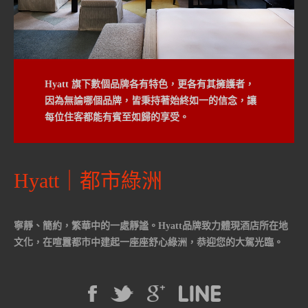
Hyatt 旗下數個品牌各有特色，更各有其擁護者，
因為無論哪個品牌，皆秉持著始終如一的信念，讓
每位住客都能有賓至如歸的享受。
Hyatt｜都市綠洲
寧靜、簡約，繁華中的一處靜謐。Hyatt品牌致力體現酒店所在地
文化，在喧囂都市中建起一座座舒心綠洲，恭迎您的大駕光臨。