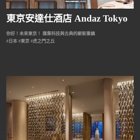
東京安達仕酒店 Andaz Tokyo
Toranomon Hills
你好！未來東京！ 匯集科技與古典的嶄新重鎮
#日本 #東京 #虎之門之丘