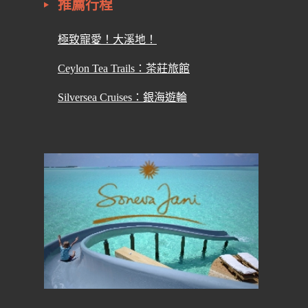
推薦行程
極致寵愛！大溪地！
Ceylon Tea Trails：茶莊旅館
Silversea Cruises：銀海遊輪