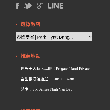
選擇飯店
推薦地點
世界十大私人島嶼：Fregate Island Private
峇里島浪漫遁逃：Alila Uluwatu
越南：Six Senses Ninh Van Bay