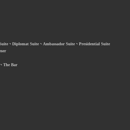
Suite、Diplomat Suite、Ambassador Suite、Presidential Suite
ner
l、The Bar