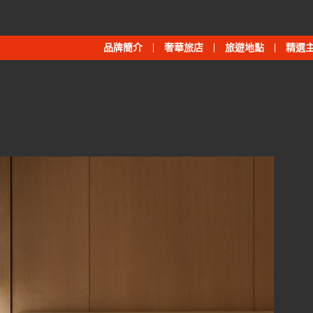
品牌簡介
奢華旅店
旅遊地點
精選