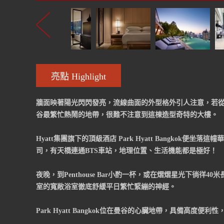
亮點 Highlight
牆面映著陽光閃閃發亮，流線曲面的外型格外引人注意，若
谷最繁忙熱鬧的地帶，很難不注意到這棟造型奇特的大樓。
Hyatt集團旗下的頂級酒店 Park Hyatt Bangko
司，有天橋連通BTS車站，地理位置、生活機能都是極好！
夜晚，到Penthouse Bar小酌一杯，或在熠熠星光下徜
室的寬敞浴室徹底舒緩平日繁忙緊繃的神經。
Park Hyatt Bangkok位在曼谷的心臟地帶，具備高