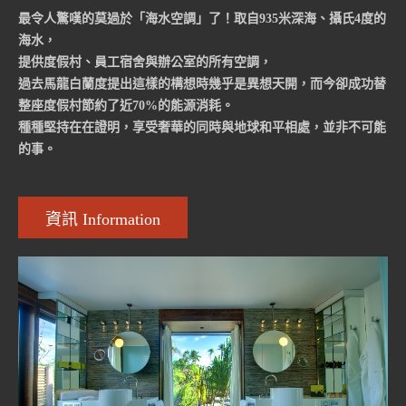
最令人驚嘆的莫過於「海水空調」了！取自935米深海、攝氏4度的
海水，
提供度假村、員工宿舍與辦公室的所有空調，
過去馬龍白蘭度提出這樣的構想時幾乎是異想天開，而今卻成功替
整座度假村節約了近70%的能源消耗。
種種堅持在在證明，享受奢華的同時與地球和平相處，並非不可能
的事。
資訊 Information