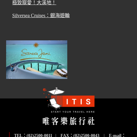
極致寵愛！大溪地！
Silversea Cruises：銀海遊輪
TEL：(02)2500-0011
|
FAX：(02)2500-0043
|
E-mail：