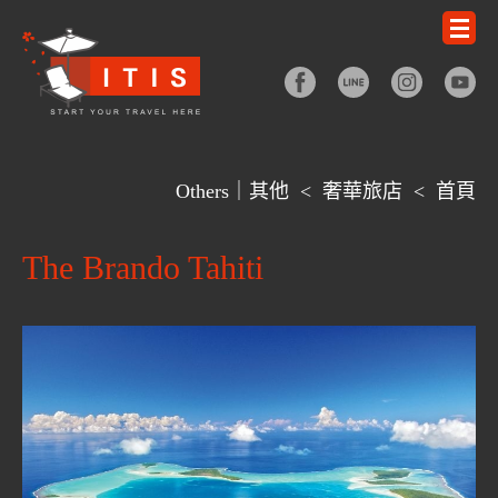
Others｜其他
<
奢華旅店
<
首頁
The Brando Tahiti