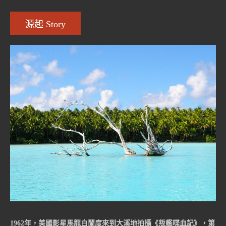
源起 Story
1962年，美國影星馬龍白蘭度來到大溪地拍攝《叛艦喋血記》，第