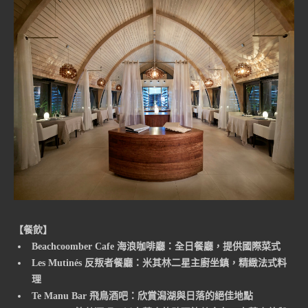
【餐飲】
Beachcoomber Cafe 海浪咖啡廳：全日餐廳，提供國際菜式
Les Mutinés 反叛者餐廳：米其林二星主廚坐鎮，精緻法式料
理
Te Manu Bar 飛鳥酒吧：欣賞潟湖與日落的絕佳地點