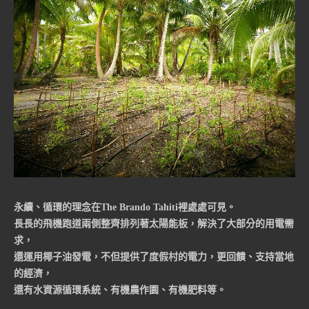
永續、循環的理念在The Brando Tahiti裡處處可見。
長長的飛機跑道兩側整齊排列著太陽能板，解決了大部分的用電需
求，
還運用椰子油發電，不但提供了度假村的電力，更回饋、支持當地
的經濟，
還有水資源循環系統、有機農作園、有機肥料等。