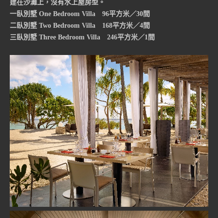
建在沙灘上，沒有水上屋房型。
一臥別墅 One Bedroom Villa 96平方米／30間
二臥別墅 Two Bedroom Villa 168平方米／4間
三臥別墅 Three Bedroom Villa 246平方米／1間