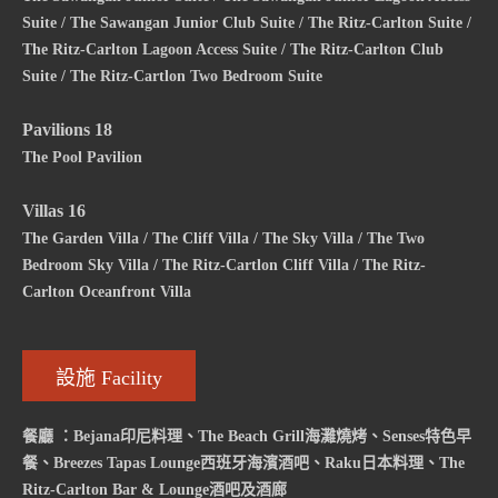
Suite / The Sawangan Junior Club Suite / The Ritz-Carlton Suite /
The Ritz-Carlton Lagoon Access Suite / The Ritz-Carlton Club
Suite / The Ritz-Cartlon Two Bedroom Suite
Pavilions 18
The Pool Pavilion
Villas 16
The Garden Villa / The Cliff Villa / The Sky Villa / The Two
Bedroom Sky Villa / The Ritz-Cartlon Cliff Villa / The Ritz-
Carlton Oceanfront Villa
設施 Facility
餐廳 ：Bejana印尼料理、The Beach Grill海灘燒烤、Senses特色早
餐、Breezes Tapas Lounge西班牙海濱酒吧、Raku日本料理、The
Ritz-Carlton Bar & Lounge酒吧及酒廊