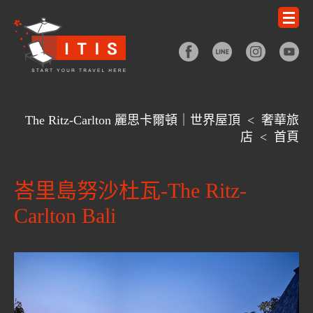
The Ritz-Carlton 麗思卡爾頓｜世界屋頂
<
奢華旅
店
<
首頁
峇里島努沙杜瓦-The Ritz-
Carlton Bali