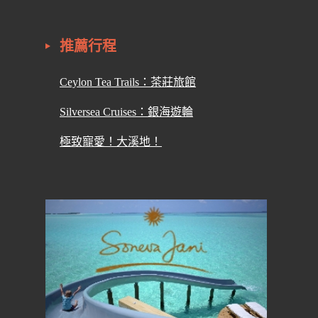
推薦行程
Ceylon Tea Trails：茶莊旅館
Silversea Cruises：銀海遊輪
極致寵愛！大溪地！