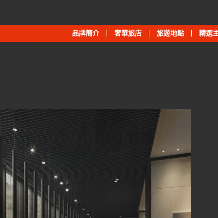
品牌簡介
奢華旅店
旅遊地點
精選