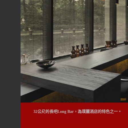
32公尺的長吧Long Bar，為璞麗酒店的特色之一。