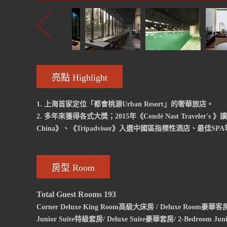
亮點 Highlight
1. 上海首家定位「都會桃源Urban Resort」的奢華旅店。
2. 多年來獲得各式大獎；2015年《Condé Nast Traveler's
China》、《Tripadvisor》入選中國區指標性酒店、最佳SP
房型 Room
Total Guest Rooms 193
Corner Deluxe King Room高級大床房 / Deluxe Room豪華
Junior Suite特級套房/ Deluxe Suite豪華套房/ 2-Bedroom Ju