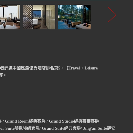
 》讀者評選中國區最優秀酒店排名第5、《Travel + Leisure
A等。
客房 / Grand Room經典客房 / Grand Studio經典豪華客房
nior Suite雙臥特級套房/ Grand Suite經典套房/ Jing'an Suite靜安