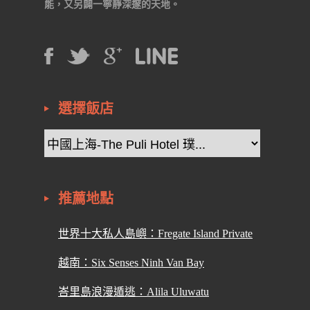
能，又另闢一寧靜深邃的天地。
選擇飯店
推薦地點
世界十大私人島嶼：Fregate Island Private
越南：Six Senses Ninh Van Bay
峇里島浪漫遁逃：Alila Uluwatu