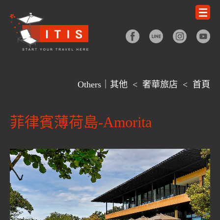
Others｜其他
<
奢華旅店
<
首頁
菲律賓薄荷島-Amorita