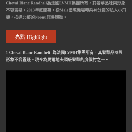
Cheval Blanc Randheli為法國LVMH集團所有，其奢華品味與形象
不容置疑。2013年底開幕，從Male國際機場轉乘40分鐘的私人小飛
機，抵達北部的Noonu諾魯環礁。
亮點 Highlight
1 Cheval Blanc Randheli 為法國LVMH集團所有，其奢華品味與
形象不容置疑。現今為馬爾地夫頂級奢華的度假村之一。