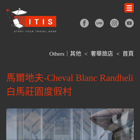
Others｜其他
<
奢華旅店
<
首頁
馬爾地夫-Cheval Blanc Randheli
白馬莊園度假村