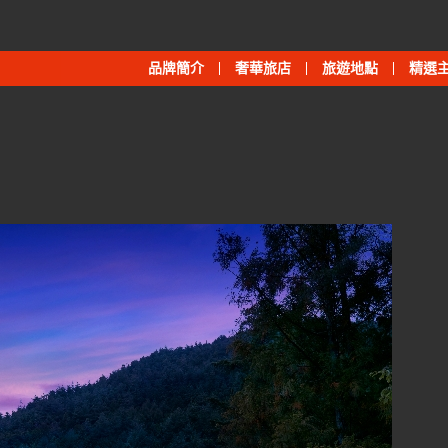
品牌簡介
奢華旅店
旅遊地點
精選