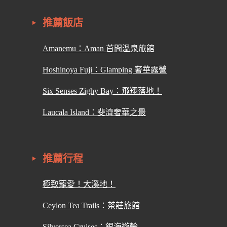
推薦飯店
Amanemu：Aman 首間溫泉旅館
Hoshinoya Fuji：Glamping 奢華露營
Six Senses Zighy Bay：飛翔落地！
Laucala Island：斐濟奢華之最
推薦行程
極致寵愛！大溪地！
Ceylon Tea Trails：茶莊旅館
Silversea Cruises：銀海遊輪