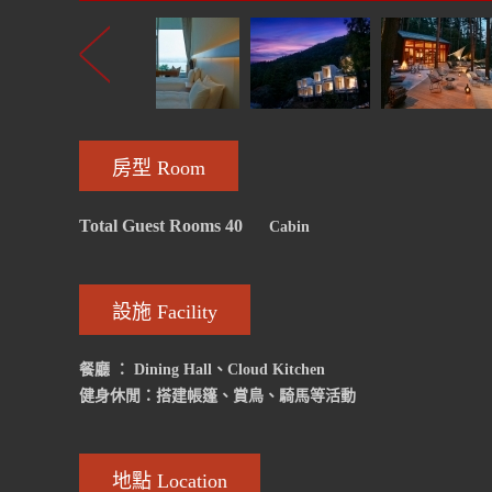
房型 Room
Total Guest Rooms 40
Cabin
設施 Facility
餐廳 ： Dining Hall、Cloud Kitchen
健身休閒：搭建帳篷、賞鳥、騎馬等活動
地點 Location