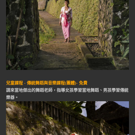
兒童課程 - 傳統舞蹈與音樂課程(團體)- 免費
請來當地傑出的舞蹈老師，指導女孩學習當地舞蹈、男孩學習傳統
樂器。