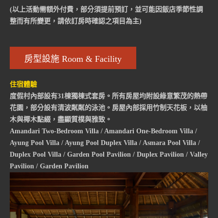
(以上活動需額外付費，部分須提前預訂，並可能因飯店季節性調
整而有所變更，請依訂房時確認之項目為主)
房型設施 Room & Facility
住宿體驗
度假村內部設有31棟獨棟式套房。所有房屋均附設綠意繁茂的熱帶
花園，部分設有清波粼粼的泳池。房屋內部採用竹制天花板，以柚
木與椰木點綴，盡顯質樸與雅致。
Amandari Two-Bedroom Villa / Amandari One-Bedroom Villa /
Ayung Pool Villa / Ayung Pool Duplex Villa / Asmara Pool Villa /
Duplex Pool Villa / Garden Pool Pavilion / Duplex Pavilion / Valley
Pavilion / Garden Pavilion