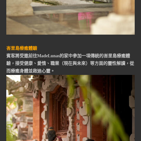
峇里島療癒體驗
賓客將受邀前往MadeLunas的家中參加一項傳統的峇里島療癒體
驗，接受健康、愛情、職業（現在與未來）等方面的靈性解讀，從
而療癒身體並啟迪心靈。