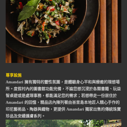
尊享設施
Amandari 擁有獨特的靈性氛圍，是體驗身心平和與療癒的理想場
所。度假村內的圖書館功能完備，不論您想沉浸於各類書籍、玩益
智桌遊或是處理事務，都能滿足您的需求；若想帶走一份居住於
Amandari 的回憶，精品店內陳列著由峇里島本地匠人精心手作的
印尼藝術品、陶器與織物，更提供 Amandari 獨家出售的傳統珠寶
珍品及安縵護膚系列。