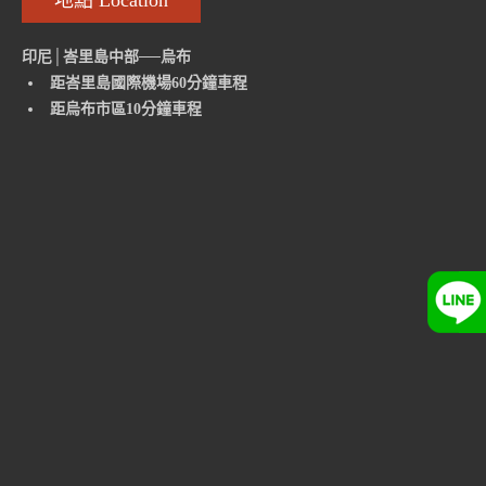
地點 Location
印尼│峇里島中部──烏布
距峇里島國際機場60分鐘車程
距烏布市區10分鐘車程