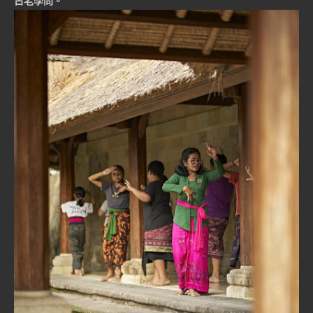
古老學問。